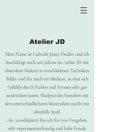
Atelier JD
Mein Name ist Gabriele Jenny-Deußer und ich
beschäftige mich seit Jahren im Atelier JD mit
abstrakter Malerei in verschiedenen Techniken.
Bilder sind für mich ein Medium, in dem sich
Gefühle durch Farben und Formen sehr gut
ausdrücken lassen. Skulpturales Gestalten mit
den unterschiedlichsten Materialien macht mir
ebenfalls Spaß.
Als Autodidaktin bin ich frei von Vorgaben,
sehr experimentierfreudig und habe Freude